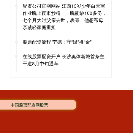
配资公司官网网站 江西13岁少年白天写
作业晚上夜市炒粉，一晚能炒100多份，
七个月大时父亲去世，表哥：他想帮母
亲减轻家庭重担
股票配资流程 宁德：守“绿”换“金”
在线股票配资开户 长沙奥体新城首条主
干道8月中旬通车
中国股票配资网股票