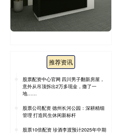
推荐资讯
股票配资中心官网 四川男子翻新房屋，
意外从吊顶拆出2万多现金，撒了一
地……
股票公司配资 德州长河公园：深耕精细
管理 打造民生休闲新标杆
股票10倍配资 珍酒李渡预计2025年中期