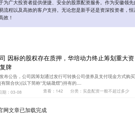
于为广大投资者提供便捷、安全的股票配资服务。作为安徽领先
易流程以及高效的客户支持。无论您是新手还是资深投资者，恒
高效！
司 因标的股权存在质押，华培动力终止筹划重大资
复牌
121)发布公告，公司因筹划通过发行可转换公司债券及支付现金方式购买
限合伙)(以下简称“无锡晟熠”)持有的....
查看：
142
分类：
实盘配资一般不超过多少
日期：03-08
官网文章已加载完成