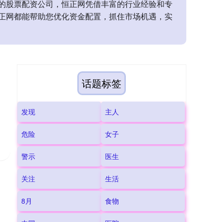
的股票配资公司，恒正网凭借丰富的行业经验和专
正网都能帮助您优化资金配置，抓住市场机遇，实
话题标签
发现
主人
危险
女子
警示
医生
关注
生活
8月
食物