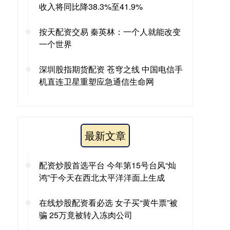
收入将同比降38.3%至41.9%
按天配资交易 秦英林：一个人就能改变
一个世界
深圳股指期货配资 苍穹之线 中国电信手
机直连卫星重塑应急通信生命网
最新文章
配资炒股首选平台 今年第15号台风“灿
鸿”于今天在西北太平洋洋面上生成
在线炒股配资看必选 女子买“黄牛票”被
骗 25万竟被转入冻肉公司