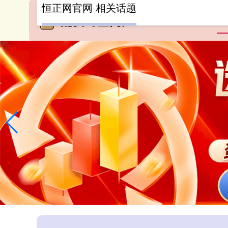
恒正网官网 相关话题
首